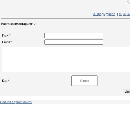
« Предыдущая
|
40
41
4
Всего комментариев
:
0
Имя *:
Email *:
Код *:
Полная версия сайта