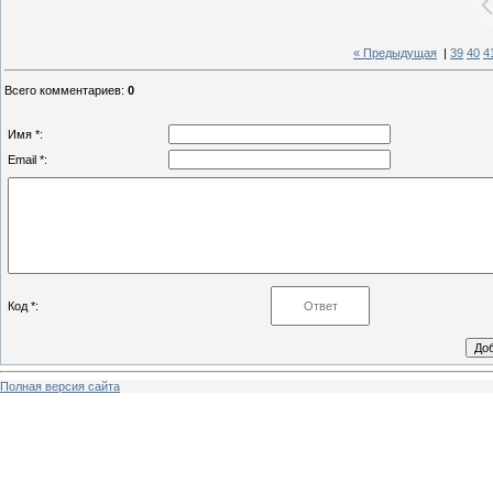
« Предыдущая
|
39
40
4
Всего комментариев
:
0
Имя *:
Email *:
Код *:
Полная версия сайта