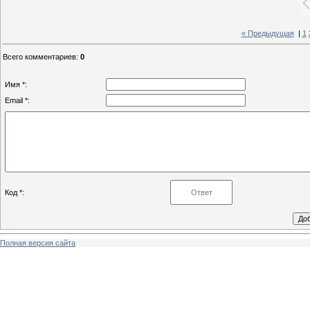
« Предыдущая
|
1
Всего комментариев
:
0
Имя *:
Email *:
Код *:
Полная версия сайта