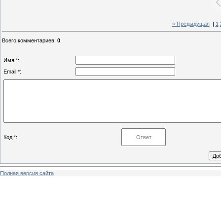
« Предыдущая
|
1
Всего комментариев
:
0
Имя *:
Email *:
Код *:
Полная версия сайта