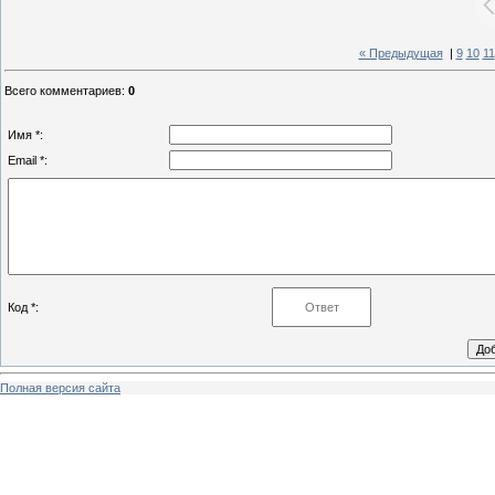
« Предыдущая
|
9
10
11
Всего комментариев
:
0
Имя *:
Email *:
Код *:
Полная версия сайта