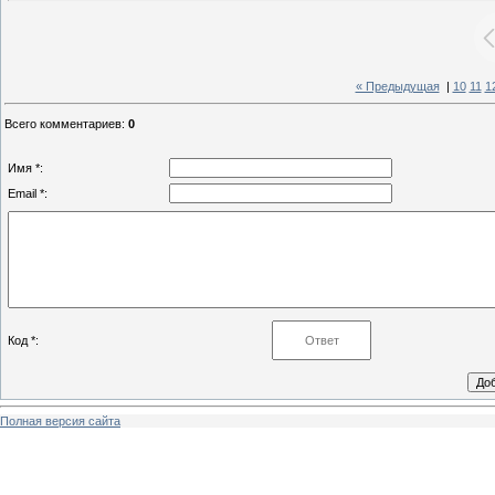
« Предыдущая
|
10
11
1
Всего комментариев
:
0
Имя *:
Email *:
Код *:
Полная версия сайта