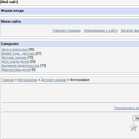
[
Мой сайт
]
Форма входа
Меню сайта
Главная страница
Информация о сайте
Каталог фа
Categories
Дети и взрослые
[35]
Время года - детство
[27]
Детские эмоции
[75]
Дети среди детей
[33]
Академия родительства
[73]
Диагностика детей
[0]
Главная
»
Фотоальбом
»
Детские эмоции
» Фотография
Просмотреть ф