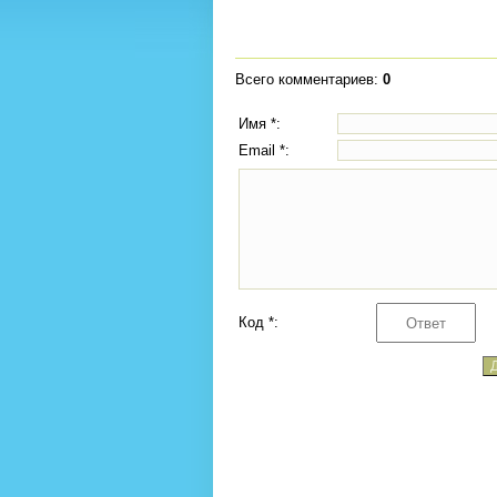
Всего комментариев
:
0
Имя *:
Email *:
Код *: