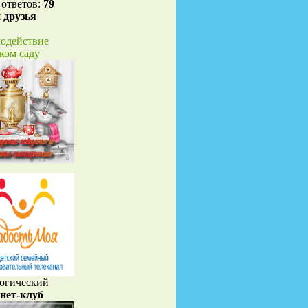
 ответов:
79
 друзья
одействие
ском саду
огический
нет-клуб