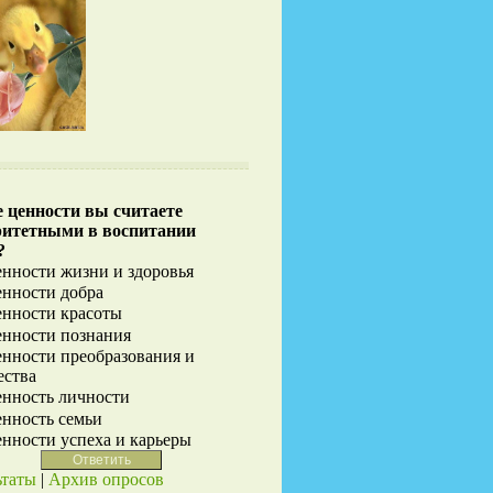
 ценности вы считаете
ритетными в воспитании
?
нности жизни и здоровья
нности добра
нности красоты
нности познания
нности преобразования и
ества
нность личности
нность семьи
нности успеха и карьеры
ьтаты
|
Архив опросов