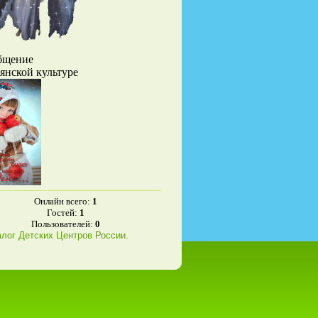
бщение
вянской культуре
Онлайн всего:
1
Гостей:
1
Пользователей:
0