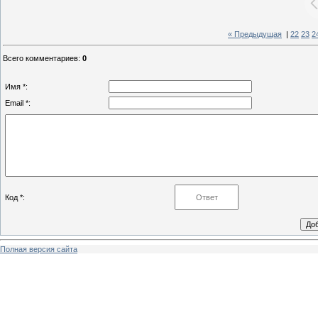
« Предыдущая
|
22
23
2
Всего комментариев
:
0
Имя *:
Email *:
Код *:
Полная версия сайта