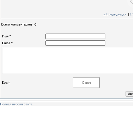
« Предыдущая
|
1
Всего комментариев
:
0
Имя *:
Email *:
Код *:
Полная версия сайта