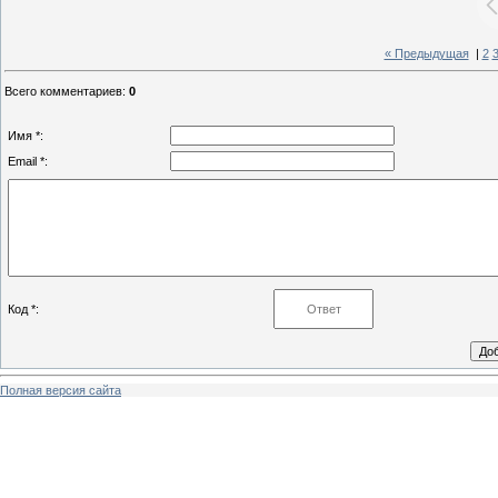
« Предыдущая
|
2
Всего комментариев
:
0
Имя *:
Email *:
Код *:
Полная версия сайта