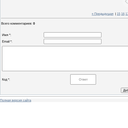
« Предыдущая
|
15
16
1
Всего комментариев
:
0
Имя *:
Email *:
Код *:
Полная версия сайта