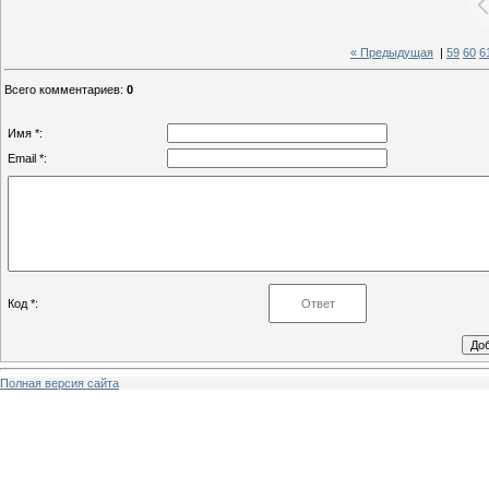
« Предыдущая
|
59
60
6
Всего комментариев
:
0
Имя *:
Email *:
Код *:
Полная версия сайта