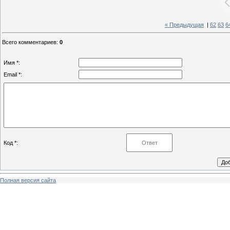
« Предыдущая
|
62
63
6
Всего комментариев
:
0
Имя *:
Email *:
Код *:
Полная версия сайта