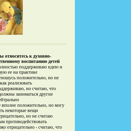
ы относитесь к духовно-
твенному воспитанию детей
лностью поддерживаю идею и
зую ее на практике
ношусь положительно, но не
 как реализовать
ддерживаю, но считаю, что
должны заниматься другие
йтрально
 вполне положительно, но могу
ть некоторые вещи
рицательно, но не считаю
м противодействовать
зко отрицательно - считаю, что