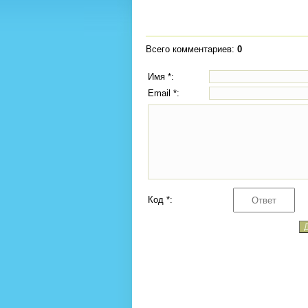
Всего комментариев
:
0
Имя *:
Email *:
Код *: