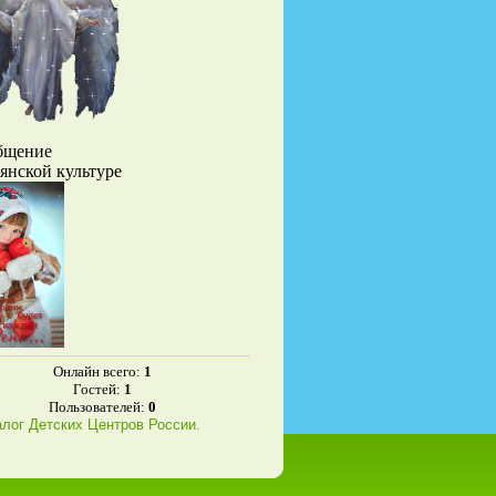
бщение
вянской культуре
Онлайн всего:
1
Гостей:
1
Пользователей:
0