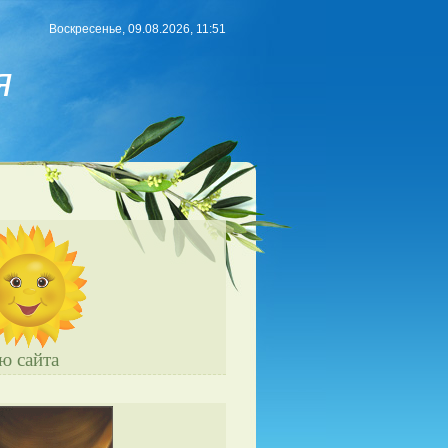
Воскресенье, 09.08.2026, 11:51
я
ю сайта