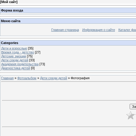
[
Мой сайт
]
Форма входа
Меню сайта
Главная страница
Информация о сайте
Каталог фа
Categories
Дети и взрослые
[35]
Время года - детство
[27]
Детские эмоции
[75]
Дети среди детей
[33]
Академия родительства
[73]
Диагностика детей
[0]
Главная
»
Фотоальбом
»
Дети среди детей
» Фотография