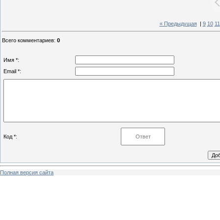
« Предыдущая
|
9
10
11
Всего комментариев
:
0
Имя *:
Email *:
Код *:
Полная версия сайта