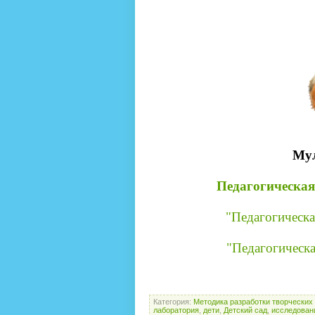
Мул
Педагогическая
"Педагогическа
"Педагогическа
Категория
:
Методика разработки творческих
лаборатория
,
дети
,
Детский сад
,
исследован