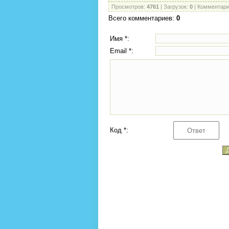
Просмотров
:
4761
|
Загрузок
:
0
|
Комментар
Всего комментариев
:
0
Имя *:
Email *:
Код *: