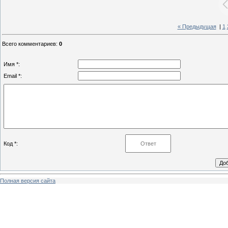
« Предыдущая
|
1
Всего комментариев
:
0
Имя *:
Email *:
Код *:
Полная версия сайта