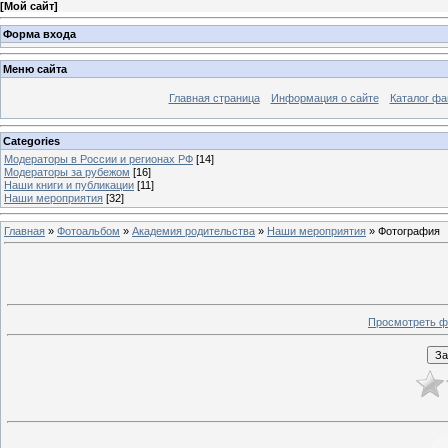
[
Мой сайт
]
Форма входа
Меню сайта
Главная страница
Информация о сайте
Каталог фа
Categories
Модераторы в России и регионах РФ
[14]
Модераторы за рубежом
[16]
Наши книги и публикации
[11]
Наши мероприятия
[32]
Главная
»
Фотоальбом
»
Академия родительства
»
Наши мероприятия
» Фотография
Просмотреть ф