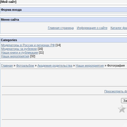
[
Мой сайт
]
Форма входа
Меню сайта
Главная страница
Информация о сайте
Каталог фа
Categories
Модераторы в России и регионах РФ
[14]
Модераторы за рубежом
[16]
Наши книги и публикации
[11]
Наши мероприятия
[32]
Главная
»
Фотоальбом
»
Академия родительства
»
Наши мероприятия
» Фотография
Просмотреть ф