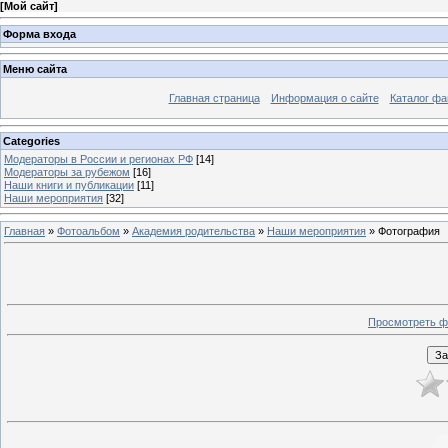
[
Мой сайт
]
Форма входа
Меню сайта
Главная страница
Информация о сайте
Каталог фа
Categories
Модераторы в России и регионах РФ
[14]
Модераторы за рубежом
[16]
Наши книги и публикации
[11]
Наши мероприятия
[32]
Главная
»
Фотоальбом
»
Академия родительства
»
Наши мероприятия
» Фотография
Просмотреть ф