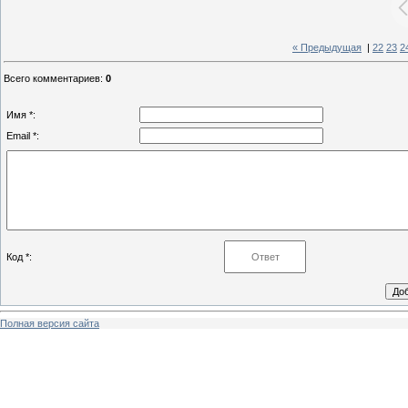
« Предыдущая
|
22
23
2
Всего комментариев
:
0
Имя *:
Email *:
Код *:
Полная версия сайта