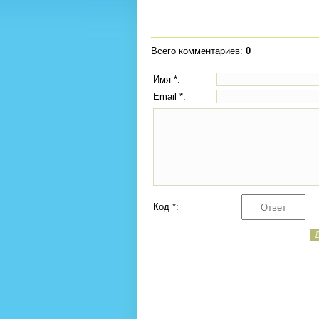
Всего комментариев
:
0
Имя *:
Email *:
Код *: