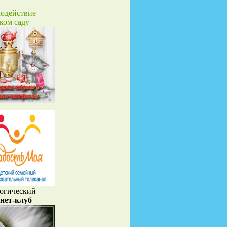
одействие
ском саду
огический
нет-клуб