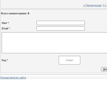
« Предыдущая
|
1
Всего комментариев
:
0
Имя *:
Email *:
Код *:
Полная версия сайта