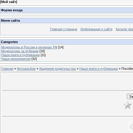
[
Мой сайт
]
Форма входа
Меню сайта
Главная страница
Информация о сайте
Каталог фа
Categories
Модераторы в России и регионах РФ
[14]
Модераторы за рубежом
[16]
Наши книги и публикации
[11]
Наши мероприятия
[32]
Главная
»
Фотоальбом
»
Академия родительства
»
Наши книги и публикации
» Пособи