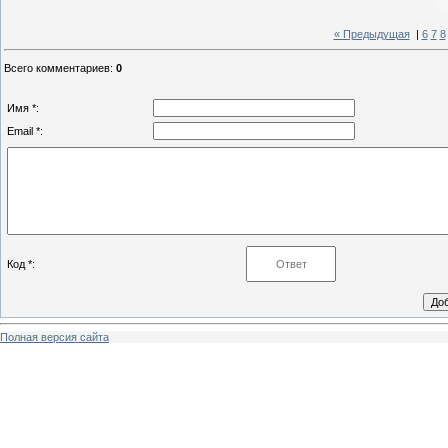
« Предыдущая
|
6
7
8
Всего комментариев
:
0
Имя *:
Email *:
Код *:
Полная версия сайта