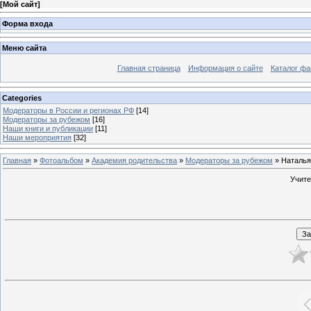
[
Мой сайт
]
Форма входа
Меню сайта
Главная страница
Информация о сайте
Каталог фа
Categories
Модераторы в России и регионах РФ
[14]
Модераторы за рубежом
[16]
Наши книги и публикации
[11]
Наши мероприятия
[32]
Главная
»
Фотоальбом
»
Академия родительства
»
Модераторы за рубежом
» Наталья
Учите