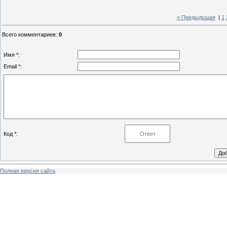
« Предыдущая
|
1
Всего комментариев
:
0
Имя *:
Email *:
Код *:
Полная версия сайта