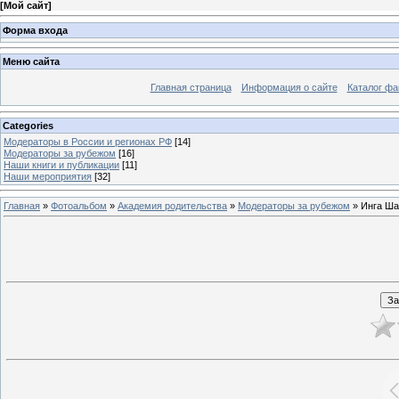
[
Мой сайт
]
Форма входа
Меню сайта
Главная страница
Информация о сайте
Каталог фа
Categories
Модераторы в России и регионах РФ
[14]
Модераторы за рубежом
[16]
Наши книги и публикации
[11]
Наши мероприятия
[32]
Главная
»
Фотоальбом
»
Академия родительства
»
Модераторы за рубежом
» Инга Ш