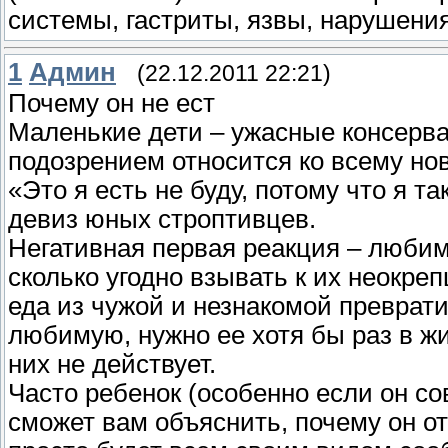
системы, гастриты, язвы, нарушени
1
Админ
(22.12.2011 22:21)
Почему он не ест
Маленькие дети – ужасные консерва
подозрением относится ко всему нов
«Это я есть не буду, потому что я та
девиз юных строптивцев.
Негативная первая реакция – люби
сколько угодно взывать к их неокреп
еда из чужой и незнакомой преврати
любимую, нужно ее хотя бы раз в ж
них не действует.
Часто ребенок (особенно если он со
сможет вам объяснить, почему он от