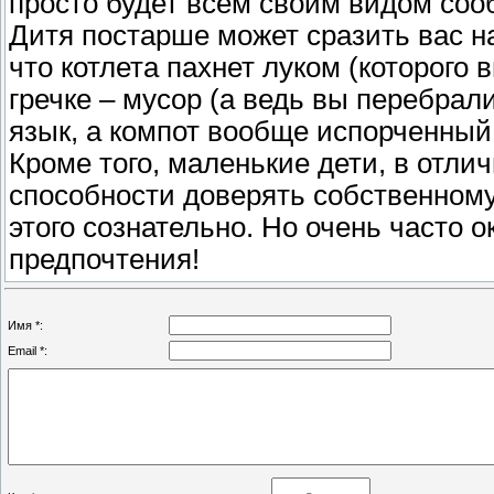
просто будет всем своим видом сооб
Дитя постарше может сразить вас н
что котлета пахнет луком (которого 
гречке – мусор (а ведь вы перебрал
язык, а компот вообще испорченный
Кроме того, маленькие дети, в отли
способности доверять собственному
этого сознательно. Но очень часто 
предпочтения!
Имя *:
Email *: