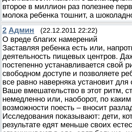
второе в миллион раз полезнее перво
молока ребенка тошнит, а шоколадн
2
Админ
(22.12.2011 22:22)
О вреде благих намерений
Заставляя ребенка есть или, напрот
деятельность пищевых центров. Да
постепенно устанавливается свой р
свободном доступе и позволяете ребе
все равно наверняка установит для
Ваше вмешательство в этот ритм, с
немедленно или, наоборот, по каки
возможности поесть – вносит разлад
Исследования показывают: дети, ко
результате едят меньше своих естес