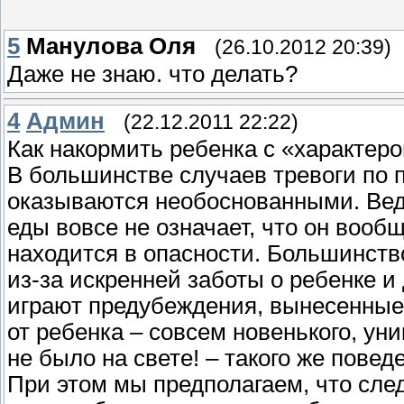
5
Манулова Оля
(26.10.2012 20:39)
Даже не знаю. что делать?
4
Админ
(22.12.2011 22:22)
Как накормить ребенка с «характеро
В большинстве случаев тревоги по 
оказываются необоснованными. Ведь
еды вовсе не означает, что он вообщ
находится в опасности. Большинств
из-за искренней заботы о ребенке 
играют предубеждения, вынесенные
от ребенка – совсем новенького, ун
не было на свете! – такого же пове
При этом мы предполагаем, что сл