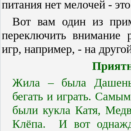
питания нет мелочей - эт
Вот вам один из прим
переключить внимание р
игр, например, - на друг
Приятн
Жила – была Дашень
бегать и играть. Сам
были кукла Катя, Мед
Клёпа.
И вот однажд