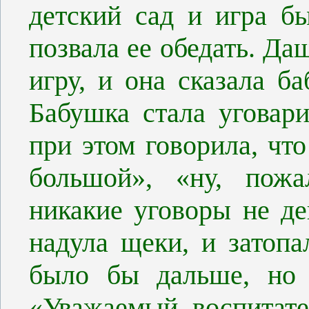
детский сад и игра б
позвала ее обедать. Да
игру, и она сказала б
Бабушка стала уговари
при этом говорила, чт
большой», «ну, пожа
никакие уговоры не д
надула щеки, и затопа
было бы дальше, но 
«Уважаемый воспитате