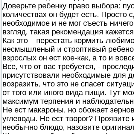
Доверьте ребенку право выбора: пус
количествах он будет есть. Просто с
необходимое и не мог съесть ничего
взгляд, такая рекомендация кажетс
Как это – перестать кормить любимо
несмышленый и строптивый ребеноч
взрослых он ест кое-как, а то и вовс
Все, что от вас требуется, - просле
присутствовали необходимые для де
возразить, что это не спасет ситуа
от того или иного вида пищи. Тут м
максимум терпения и наблюдательн
Не ест макароны, но обожает зерново
углеводы. Не ест творог? Проявите
необычно блюдо, назовите оригинал