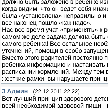
должно быть заложено в ребенке из
когда видим, что он ведет себя ина
была «установлена» неправильно и 
все наконец пошло «как надо».
Нас все время учат «применять» к 
самом же деле задача должна быть с
самого ребенка! Все остальное необ
уточнений, помощи в особо запущен
Вместо этого родителей постоянно 
ребенка информацию и настаивать 
расписании кормлений. Между тем в
жесткие рамки, вы нарушаете принц
3
Админ
(22.12.2011 22:22)
Вот лучший принцип здорового детс
всей необходимой здоровой пищи - и