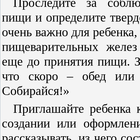
Проследите за соблю
пищи и определите твердо
очень важно для ребенка,
пищеварительных желез
еще до принятия пищи. З
что скоро – обед или 
Собирайся!»
Приглашайте ребенка 
создании или оформлен
рассказывать, из чего сос