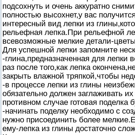
подсохнуть и очень аккуратно снимит
полностью высохнет,у вас получитс
интересный вид лепки из глины,кот
рельефная лепка.При рельефной ле
всевозможные мелкие детали-цветы
Для успешной лепки запомните неск
-глина,предназначенная для лепки 
раз после того,как лепка окончена
закрыть влажной тряпкой,чтобы нед
-в процессе лепки из глины неизбе
обязательно должен заглаживать их
противном случае готовая поделка б
-начинать поделку необходимо с соз
нужно присоединить более мелкие.
ему-лепка из глины достаточно слож