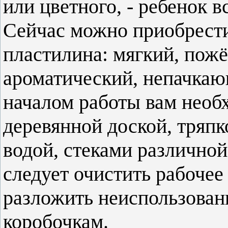
или цветного, - ребенок в
Сейчас можно приобрести
пластилина: мягкий, пож
ароматический, непачкаю
началом работы вам необ
деревянной доской, тряпк
водой, стеками различно
следует очистить рабочее
разложить неиспользован
коробочкам.