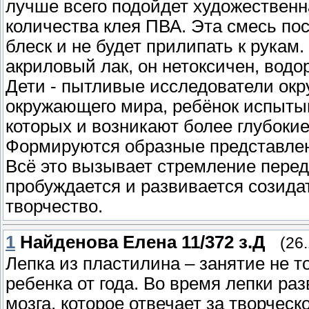
лучше всего подойдет художественн
количества клея ПВА. Эта смесь по
блеск и не будет прилипать к рукам
акриловый лак, он нетоксичен, водор
Дети - пытливые исследователи окр
окружающего мира, ребёнок испыты
которых и возникают более глубокие
Формируются образные представлен
Всё это вызывает стремление переда
пробуждается и развивается созида
творчество.
1
Найденова Елена 11/372 з.Д
(26
Лепка из пластилина – занятие не т
ребенка от года. Во время лепки ра
мозга, которое отвечает за творчес