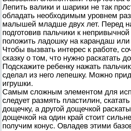
Лепить валики и шарики не так прос
обладать необходимым уровнем разв
малышей младше двух лет. Перед на
подготовив пальчики к непривычной
положить ладошку на карандаш или 
Чтобы вызвать интерес к работе, с
сказку о том, что нужно раскатать д
Подскажите ребенку нажать пальчик
сделал из него лепешку. Можно прид
игрушки.
Самым сложным элементом для испо
следует размять пластилин, скатать
дощечку, а другой дощечкой раскаты
дощечкой на один край стоит сильне
получим конус. Овладев этими базо