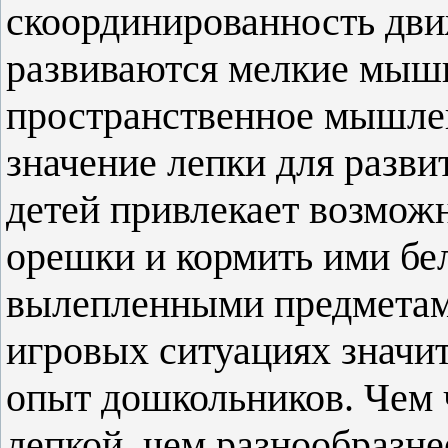
скоординированность дви
развиваются мелкие мышц
пространственное мышлен
значение лепки для разви
детей привлекает возмож
орешки и кормить ими бел
вылепленными предметами
игровых ситуациях знач
опыт дошкольников. Чем 
лепкой, чем разнообразне