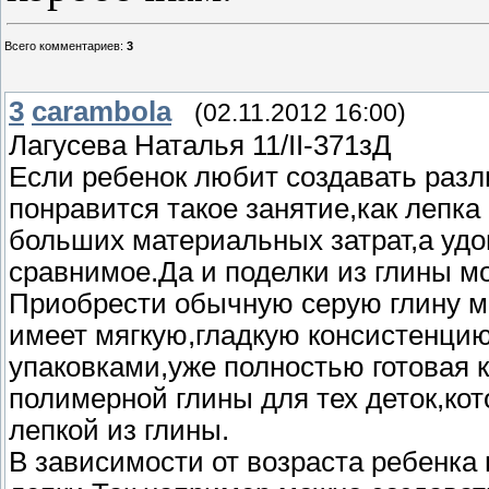
Всего комментариев
:
3
3
carambola
(02.11.2012 16:00)
Лагусева Наталья 11/II-371зД
Если ребенок любит создавать раз
понравится такое занятие,как лепка
больших материальных затрат,а удо
сравнимое.Да и поделки из глины мо
Приобрести обычную серую глину мо
имеет мягкую,гладкую консистенци
упаковками,уже полностью готовая 
полимерной глины для тех деток,ко
лепкой из глины.
В зависимости от возраста ребенка