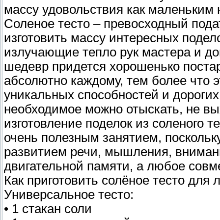
массу удовольствия как маленьким 
Соленое тесто – превосходный пода
изготовить массу интересных подело
излучающие тепло рук мастера и д
шедевр придется хорошенько постар
абсолютно каждому, тем более что э
уникальных способностей и дорогих
необходимое можно отыскать, не вы
изготовление поделок из соленого т
очень полезным занятием, поскольк
развитием речи, мышления, вниман
двигательной памяти, а любое совм
Как приготовить солёное тесто для 
Универсальное тесто:
• 1 стакан соли