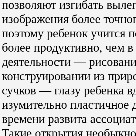
позволяют изгибать выле
изображения более точно
поэтому ребенок учится п
более продуктивно, чем в
деятельности — рисовании
конструировании из прир
сучков — глазу ребенка в
изумительно пластичное д
времени развита ассоциат
Такие открытия необыкно