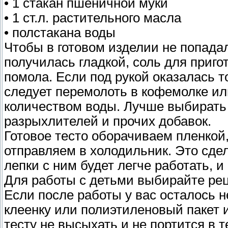
• 1 стакан пшеничной муки
• 1 ст.л. растительного масла
• полстакана воды
Чтобы в готовом изделии не попада
получилась гладкой, соль для приго
помола. Если под рукой оказалась т
следует перемолоть в кофемолке ил
количеством воды. Лучше выбирать 
разрыхлителей и прочих добавок.
Готовое тесто оборачиваем пленкой,
отправляем в холодильник. Это сде
лепки с ним будет легче работать, и
Для работы с детьми выбирайте рец
Если после работы у вас осталось н
клеенку или полиэтиленовый пакет 
тесту не высыхать и не портится в 