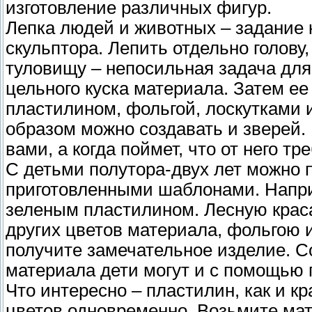
изготовление различных фигур.
Лепка людей и животных – задание 
скульптора. Лепить отдельно голову,
туловищу – непосильная задача для
цельного куска материала. Затем е
пластилином, фольгой, лоскутками
образом можно создавать и зверей.
вами, а когда поймет, что от него т
С детьми полутора-двух лет можно 
приготовленными шаблонами. Напри
зеленым пластилином. Лесную крас
других цветов материала, фольгою 
получите замечательное изделие. С
материала дети могут и с помощью 
Что интересно – пластилин, как и к
цветов одновременно. Возьмите мат