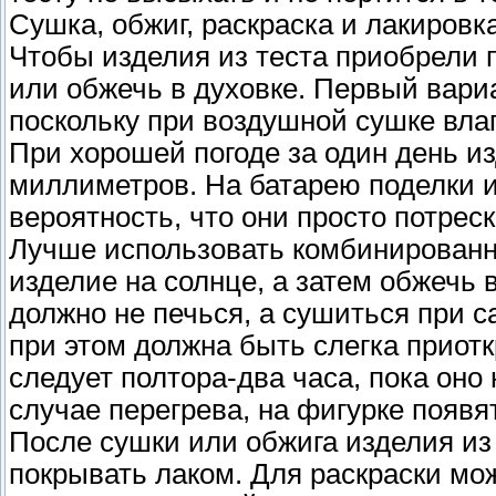
Сушка, обжиг, раскраска и лакировка
Чтобы изделия из теста приобрели 
или обжечь в духовке. Первый вари
поскольку при воздушной сушке вла
При хорошей погоде за один день и
миллиметров. На батарею поделки из
вероятность, что они просто потрес
Лучше использовать комбинированн
изделие на солнце, а затем обжечь 
должно не печься, а сушиться при с
при этом должна быть слегка приот
следует полтора-два часа, пока оно 
случае перегрева, на фигурке появя
После сушки или обжига изделия из
покрывать лаком. Для раскраски мо