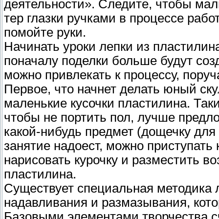
деятельности». Следите, чтобы мал
тер глазки ручками в процессе рабо
помойте руки.
Начинать уроки лепки из пластилина
поначалу поделки больше будут соз
можно привлекать к процессу, поруч
Первое, что начнет делать юный ску
маленькие кусочки пластилина. Таки
чтобы не портить пол, лучше предл
какой-нибудь предмет (дощечку для л
занятие надоест, можно приступать 
нарисовать курочку и разместить в
пластилина.
Существует специальная методика л
надавливания и размазывания, кото
Базовыми элементами творчества сч