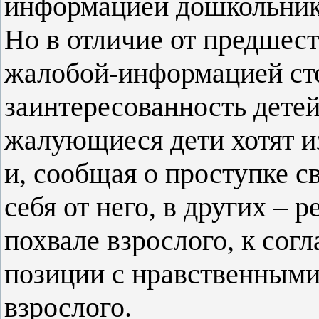
информацией дошкольнико
Но в отличие от предшест
жалобой-информацией сто
заинтересованность детей
жалующиеся дети хотят и
и, сообщая о проступке с
себя от него, в других – 
похвале взрослого, к сог
позиции с нравственными
взрослого.