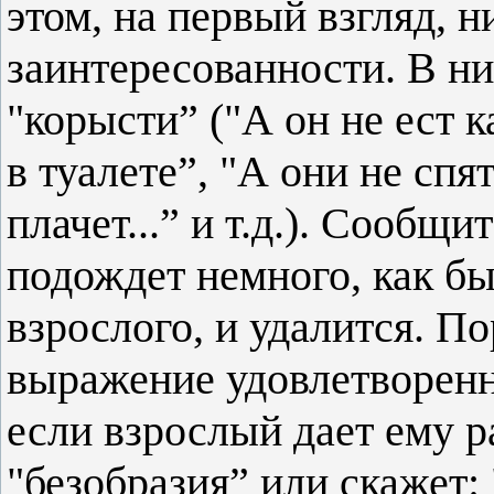
этом, на первый взгляд, 
заинтересованности. В ни
"корысти” ("А он не ест 
в туалете”, "А они не спя
плачет...” и т.д.). Сообщ
подождет немного, как бы
взрослого, и удалится. По
выражение удовлетворенно
если взрослый дает ему р
"безобразия” или скажет: 