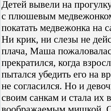
Детей вывели на прогулку
с плюшевым медвежонком.
покатать медвежонка на с
Ни крик, ни слезы не дей
плача, Маша пожаловалас
прекратился, когда взрос
пытался убедить его на в
не согласился. Но и дево
своим санкам и стала их 
воображаемым мишкой. О