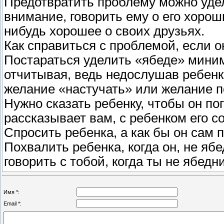
Предотвратить проблему можно уде
внимание, говорить ему о его хорош
нибудь хорошее о своих друзьях.
Как справиться с проблемой, если о
Постараться уделить «ябеде» миним
отчитывая, ведь недослушав ребенка
желание «настучать» или желание 
Нужно сказать ребенку, чтобы он пог
рассказывает вам, с ребенком его с
Спросить ребенка, а как бы он сам 
Похвалить ребенка, когда он, не яб
говорить с тобой, когда ты не ябед
Имя *:
Email *: