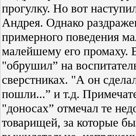
прогулку. Но вот наступи
Андрея. Однако раздраже
примерного поведения ма
малейшему его промаху. 
"обрушил” на воспитател
сверстниках. "А он сделал.
пошли...” и т.д. Примечат
"доносах” отмечал те нед
товарищей, за которые бы