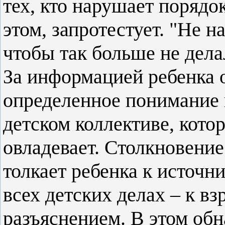
тех, кто нарушает порядо
этом, запротестует. "Не н
чтобы так больше не дела
За информацией ребенка о
определенное понимание
детском коллективе, кото
овладевает. Столкновени
толкает ребенка к источни
всех детских делах – к в
разъяснением. В этом об