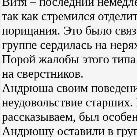
Витя – последний немедл
так как стремился отделит
порицания. Это было связа
группе сердилась на неря
Порой жалобы этого типа
на сверстников.
Андрюша своим поведени
неудовольствие старших. 
рассказываем, был особен
Андрюшу оставили в груп