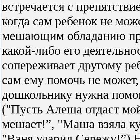
встречается с препятстви
когда сам ребенок не мож
мешающим обладанию пр
какой-либо его деятельно
сопереживает другому реб
сам ему помочь не может, 
дошкольнику нужна помощ
("Пусть Алеша отдаст мой
мешает!”, "Маша взяла куб
"Ваня ударил Сережу!”) 