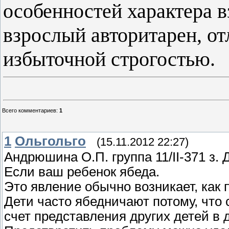
особенностей характера в
взрослый авторитарен, от
избыточной строгостью.
Всего комментариев
:
1
1
Ольгольго
(15.11.2012 22:27)
Андрюшина О.П. группа 11/II-371 з. Д
Если ваш ребенок ябеда.
Это явление обычно возникает, как 
Дети часто ябедничают потому, что 
счет представления других детей в 