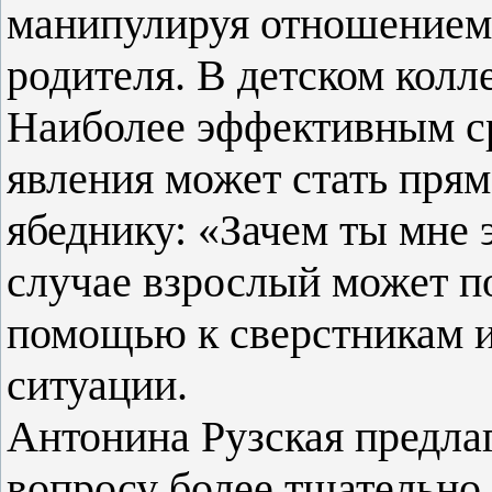
манипулируя отношением 
родителя. В детском колл
Наиболее эффективным ср
явления может стать пря
ябеднику: «Зачем ты мне 
случае взрослый может по
помощью к сверстникам и 
ситуации.
Антонина Рузская предлаг
вопросу более тщательно.