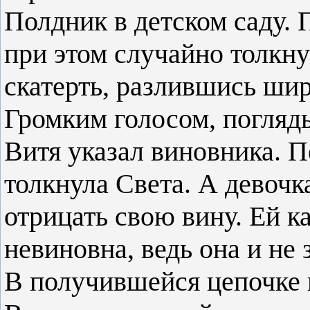
Полдник в детском саду. П
при этом случайно толкн
скатерть, разлившись ши
Громким голосом, погляды
Витя указал виновника. Пе
толкнула Света. А девоч
отрицать свою вину. Ей к
невиновна, ведь она и не 
В получившейся цепочке 