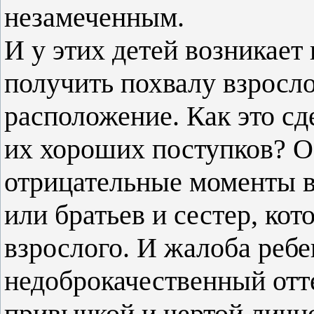
незамеченным.
И у этих детей возникае
получить похвалу взросло
расположение. Как это сд
их хороших поступков? О
отрицательные моменты в
или братьев и сестер, кот
взрослого. И жалоба ребе
недоброкачественный отте
привычкой и чертой личн