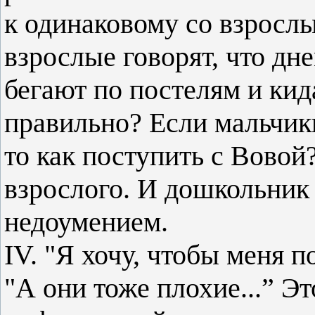
к одинаковому со взросл
взрослые говорят, что дне
бегают по постелям и кид
правильно? Если мальчик
то как поступить с Вовой
взрослого. И дошкольник 
недоумением.
IV. "Я хочу, чтобы меня п
"А они тоже плохие...” Э