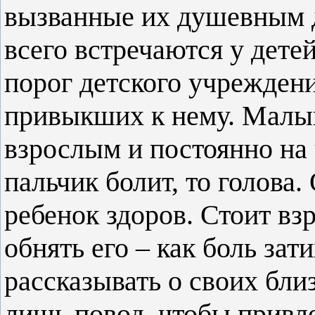
вызванные их душевным 
всего встречаются у дете
порог детского учрежден
привыкших к нему. Малыш
взрослым и постоянно на 
пальчик болит, то голова
ребенок здоров. Стоит вз
обнять его – как боль зати
рассказывать о своих бли
лишь повод, чтобы привле