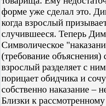
товарища. Ему недостаточ
форме уже сделал это. Ди
когда взрослый призывае
случившееся. Теперь Дим
Символическое "наказани
(требование объяснения) 
взрослый разделяет с ним 
порицает обидчика и соч
собственно наказание – н
Близки к рассмотренному