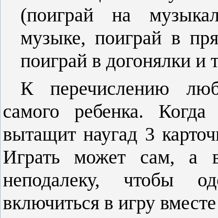
(поиграй на музыка
музыке, поиграй в пр
поиграй в догонялки и т.
К перечислению лю
самого ребенка. Когда
вытащит наугад 3 карточ
Играть может сам, а в
неподалеку, чтобы о
включиться в игру вместе