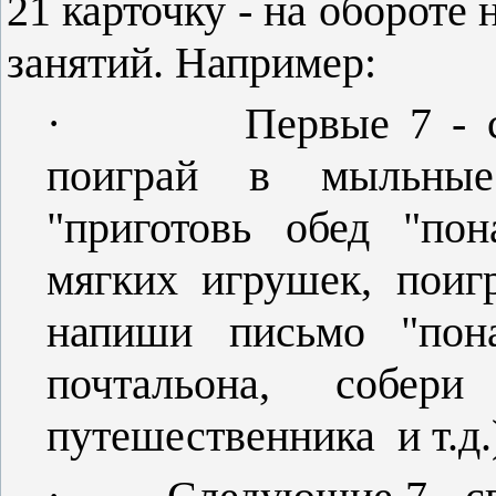
21 карточку - на обороте 
занятий. Например:
·
Первые 7 - 
поиграй в мыльные
"приготовь обед "пон
мягких игрушек, поиг
напиши письмо "пон
почтальона, собе
путешественника и т.д.