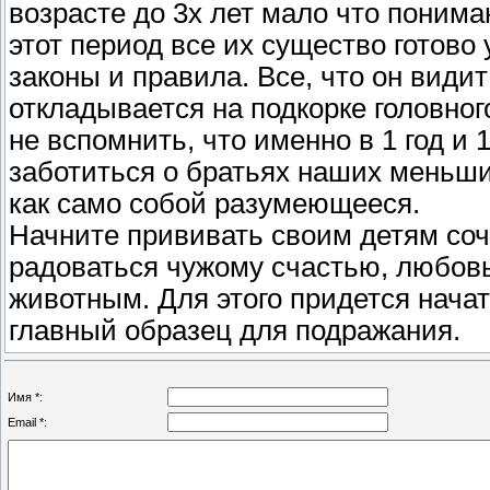
возрасте до 3х лет мало что понимаю
этот период все их существо готово 
законы и правила. Все, что он види
откладывается на подкорке головног
не вспомнить, что именно в 1 год и
заботиться о братьях наших меньших
как само собой разумеющееся.
Начните прививать своим детям соч
радоваться чужому счастью, любовь
животным. Для этого придется начат
главный образец для подражания.
Имя *:
Email *: