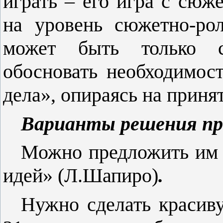
играть – его игра с сюж
на уровень сюжетно-ро
может быть только с
обосновать необходимост
дела», опираясь на прин
Варианты решения пр
Можно предложить им 
идей» (Л.Шапиро)
.
Нужно сделать красив