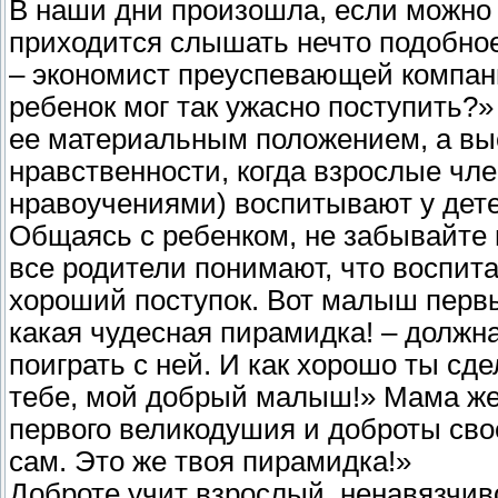
В наши дни произошла, если можно 
приходится слышать нечто подобное
– экономист преуспевающей компани
ребенок мог так ужасно поступить?
ее материальным положением, а вы
нравственности, когда взрослые чл
нравоучениями) воспитывают у дете
Общаясь с ребенком, не забывайте 
все родители понимают, что воспит
хороший поступок. Вот малыш первы
какая чудесная пирамидка! – должна
поиграть с ней. И как хорошо ты сде
тебе, мой добрый малыш!» Мама же 
первого великодушия и доброты свое
сам. Это же твоя пирамидка!»
Доброте учит взрослый, ненавязчи