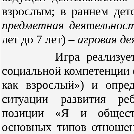
взрослым; в раннем детс
предметная деятельнос
лет до 7 лет) –
игровая д
Игра
реализуе
социальной компетенции 
как взрослый») и опре
ситуации развития реб
позиции «Я и общест
основных типов отноше