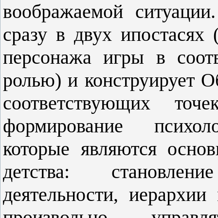
воображаемой ситуации
сразу в двух ипостасях 
персонажа игры в соот
ролью) и конструирует О
соответствующих точе
формирование психоло
которые являются осно
детства: становле
деятельности, иерархии
произвольно управ