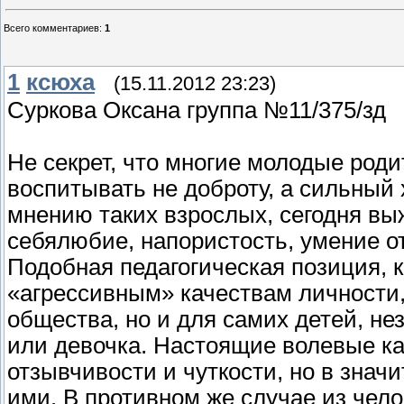
Всего комментариев
:
1
1
ксюха
(15.11.2012 23:23)
Суркова Оксана группа №11/375/зд
Не секрет, что многие молодые роди
воспитывать не доброту, а сильный 
мнению таких взрослых, сегодня выж
себялюбие, напористость, умение о
Подобная педагогическая позиция, 
«агрессивным» качествам личности,
общества, но и для самих детей, нез
или девочка. Настоящие волевые ка
отзывчивости и чуткости, но в зна
ими. В противном же случае из чело