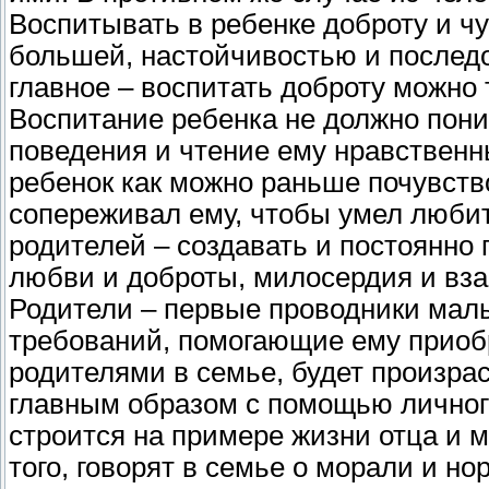
Воспитывать в ребенке доброту и чут
большей, настойчивостью и последо
главное – воспитать доброту можно 
Воспитание ребенка не должно пони
поведения и чтение ему нравственн
ребенок как можно раньше почувств
сопереживал ему, чтобы умел любит
родителей – создавать и постоянно
любви и доброты, милосердия и вз
Родители – первые проводники мал
требований, помогающие ему приобр
родителями в семье, будет произра
главным образом с помощью личног
строится на примере жизни отца и м
того, говорят в семье о морали и но