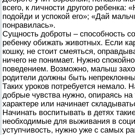
всего, к личности другого ребенка:
подойди и успокой его»; «Дай мальч
понравилась».
Сущность доброты – способность с
ребенку обижать животных. Если ка
кошку, не стоит смеяться, оправдыва
ничего не понимает. Нужно спокойно
поведением. Возможно, малыш захоч
родители должны быть непреклонны
Таких уроков потребуется немало. Н
добрые чувства нужно, опираясь на
характере или начинает складывать
Начинать воспитывать в детях такие
необходимые для выживания в социу
уступчивость, нужно уже с самых ран