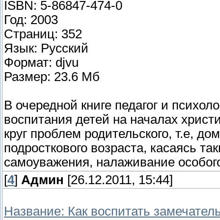
ISBN: 5-86847-474-0
Год: 2003
Страниц: 352
Язык: Русский
Формат: djvu
Размер: 23.6 Мб
В очередной книге педагог и психол
воспитания детей на началах христ
круг проблем родительского, т.е, д
подросткового возраста, касаясь та
самоуважения, налаживание особог
[
4
]
Админ
[26.12.2011, 15:44]
Название: Как воспитать замечател