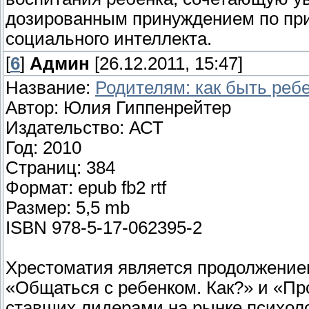
дозированным принуждением по пр
социального интеллекта.
[
6
]
Админ
[26.12.2011, 15:47]
Название:
Родителям: как быть реб
Автор: Юлия Гиппенрейтер
Издательство: АСТ
Год: 2010
Страниц: 384
Формат: epub fb2 rtf
Размер: 5,5 mb
ISBN 978-5-17-062395-2
Хрестоматия является продолжение
«Общаться с ребенком. Как?» и «Пр
ставших лидерами на рынке психол