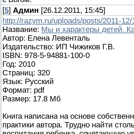
[
5
]
Админ
[26.12.2011, 15:45]
http://razym.ru/uploads/posts/2011-
Название:
Мы и характеры детей. К
Автор: Елена Левенталь
Издательство: ИП Чижиков Г.В.
ISBN: 978-5-94881-100-0
Год: 2010
Страниц: 320
Язык: Русский
Формат: pdf
Размер: 17.8 Мб
Книга написана на основе собствен
практики автора. Трудно найти сто
воспитания ребенка, сочетающую ув