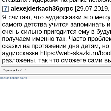
[
7
]
alexejderkach36prpc
[29.07.2019,
Я считаю, что аудиосказки это мето
самого детства учится запоминать 
очень сильно пригодится ему в бу
получаем именно так. Часто проблем
сказки на протяжении дня детям, но
аудиосказки https://web-skazki.ru/boo
разложены, так что сможете сами в
Страница
1
из
1
1
Полная версия сайта