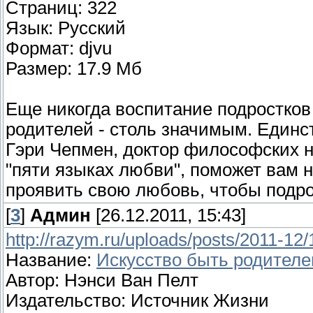
Страниц: 322
Язык: Русский
Формат: djvu
Размер: 17.9 Мб
Еще никогда воспитание подростков
родителей - столь значимым. Единст
Гэри Чепмен, доктор философских н
"пяти языках любви", поможет вам на
проявить свою любовь, чтобы подро
[
3
]
Админ
[26.12.2011, 15:43]
http://razym.ru/uploads/posts/2011-
Название:
Искусство быть родител
Автор: Нэнси Ван Пелт
Издательство: Источник Жизни