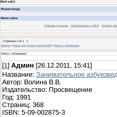
[
Мой сайт
]
Форма входа
Меню сайта
Главная страница
Информация о сайте
Каталог фа
Страница
1
из
1
1
Форум
»
Книги для детей и родителей
»
Книги с обложками
Книги с обложками
[
1
]
Админ
[26.12.2011, 15:41]
Название:
Занимательное азбукове
Автор: Волина В.В.
Издательство: Просвещение
Год: 1991
Страниц: 368
ISBN: 5-09-002875-3