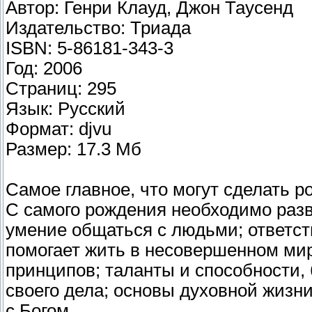
Автор: Генри Клауд, Джон Таусенд
Издательство: Триада
ISBN: 5-86181-343-3
Год: 2006
Страниц: 295
Язык: Русский
Формат: djvu
Размер: 17.3 Мб
Самое главное, что могут сделать р
С самого рождения необходимо разв
умение общаться с людьми; ответст
помогает жить в несовершенном ми
принципов; таланты и способности, 
своего дела; основы духовной жизн
с Богом.