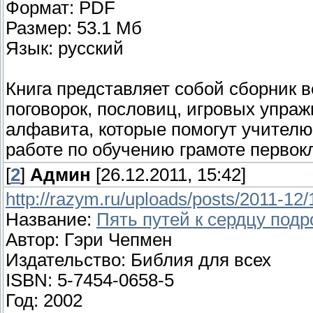
Формат: PDF
Размер: 53.1 Мб
Язык: русский
Книга представляет собой сборник 
поговорок, пословиц, игровых упра
алфавита, которые помогут учителю
работе по обучению грамоте первок
[
2
]
Админ
[26.12.2011, 15:42]
http://razym.ru/uploads/posts/2011-
Название:
Пять путей к сердцу подр
Автор: Гэри Чепмен
Издательство: Библия для всех
ISBN: 5-7454-0658-5
Год: 2002