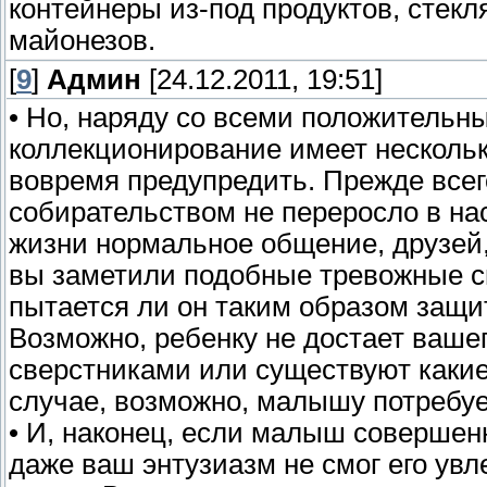
контейнеры из-под продуктов, стекл
майонезов.
[
9
]
Админ
[24.12.2011, 19:51]
• Но, наряду со всеми положительн
коллекционирование имеет несколько
вовремя предупредить. Прежде всего
собирательством не переросло в н
жизни нормальное общение, друзей, 
вы заметили подобные тревожные с
пытается ли он таким образом защи
Возможно, ребенку не достает ваше
сверстниками или существуют какие
случае, возможно, малышу потребуе
• И, наконец, если малыш совершен
даже ваш энтузиазм не смог его увле