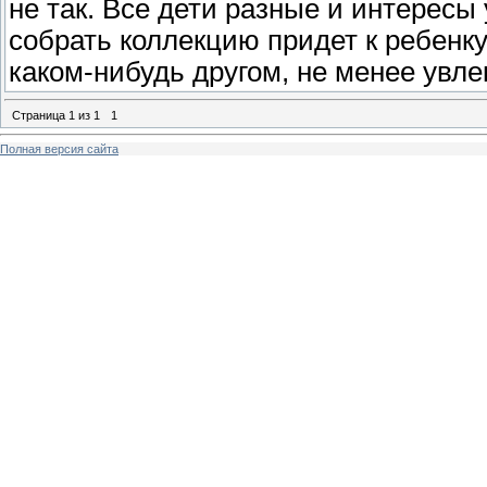
не так. Все дети разные и интересы
собрать коллекцию придет к ребенку
каком-нибудь другом, не менее увле
Страница
1
из
1
1
Полная версия сайта