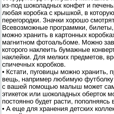
из-под шоколадных конфет и печень
любая коробка с крышкой, в котору
перегородки. Значки хорошо смотря
Всевозможные программки, билеты, б
можно хранить в картонных коробка
магнитном фотоальбоме. Можно зав
которого наклеить бумажные конверт
наклейки. Для мелких предметов, вр
спичечных коробков.
• Кстати, пуговицы можно хранить,
вещь, например любимую футболку р
с вашей помощью малыш может сам 
этикеток или шоколадных оберток м
постоянно будет расти, пополняясь
• А еще для хранения детских колл