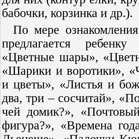
бабочки, корзинка и др.).
По мере ознакомления
предлагается ребенку
«Цветные шары», «Цветн
«Шарики и воротики», «
и цветы», «Листья и бож
два, три – сосчитай», «
чей домик?», «Почтовы
фигура?», «Времена год
Дьенеше», «Палочки Кюи