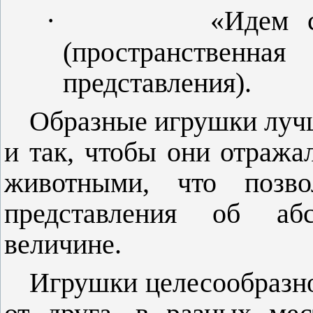
·
«Идем 
(пространственна
представления).
Образные игрушки луч
и так, чтобы они отраж
животными, что позво
представления об аб
величине.
Игрушки целесообразно