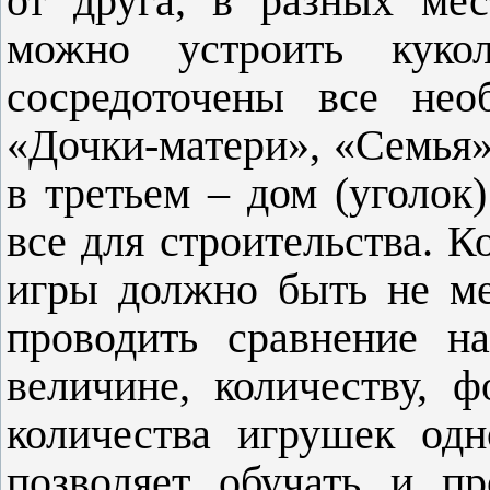
от друга, в разных ме
можно устроить кукол
сосредоточены все нео
«Дочки-матери», «Семья»
в третьем – дом (уголок
все для строительства. 
игры должно быть не м
проводить сравнение н
величине, количеству, 
количества игрушек од
позволяет обучать и пр