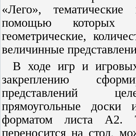
«Лего», тематические
помощью которых 
геометрические, количе
величинные представлени
В ходе игр и игровы
закреплению сформи
представлений целе
прямоугольные доски и
форматом листа А2. Т
переносится на стол, мо