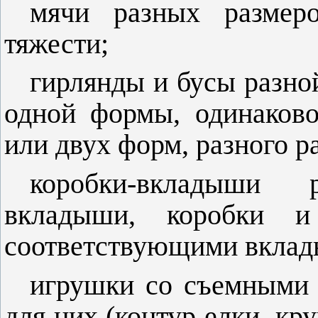
мячи разных размер
тяжести;
гирлянды и бусы разно
одной формы, одинаково
или двух форм, разного ра
коробки-вкладыши 
вкладыши, коробки 
соответствующими вклад
игрушки со съемными 
для них (контур елки, кр