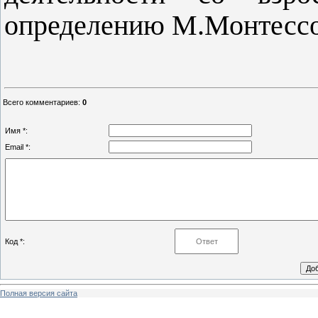
определению М.Монтессо
Всего комментариев
:
0
Имя *:
Email *:
Код *:
Полная версия сайта