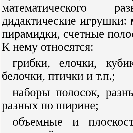
математического р
дидактические игрушки:
пирамидки, счетные поло
К нему относятся:
грибки, елочки, куби
белочки, птички и т.п.;
наборы полосок, разн
разных по ширине;
объемные и плоскос