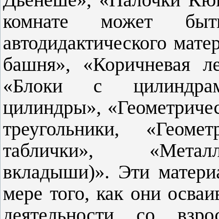
комнате может бы
автодидактического мате
башня», «Коричневая л
«Блоки с цилиндрам
цилиндры», «Геометриче
треугольники, «Геоме
таблички», «Металл
вкладыши)». Эти матери
мере того, как они осва
деятельности со взро