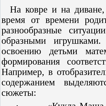
На ковре и на диване,
время от времени роди
разнообразные ситуаци
образными игрушками.
освоению детьми матем
формирования соответс
Например, в отобразите
содержанием выделяют
сюжеты:
·
«Кукла Маша 