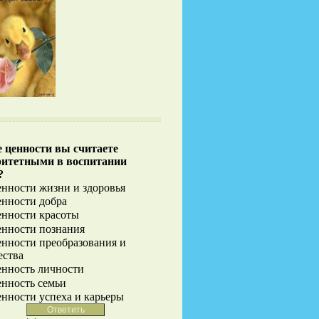
 ценности вы считаете
ритетными в воспитании
?
нности жизни и здоровья
нности добра
нности красоты
нности познания
нности преобразования и
ества
нность личности
нность семьи
нности успеха и карьеры