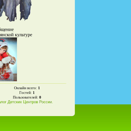
бщение
вянской культуре
Онлайн всего:
1
Гостей:
1
Пользователей:
0