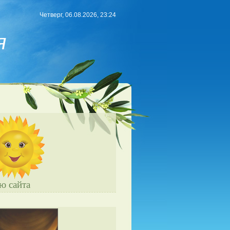
Четверг, 06.08.2026, 23:24
я
ю сайта