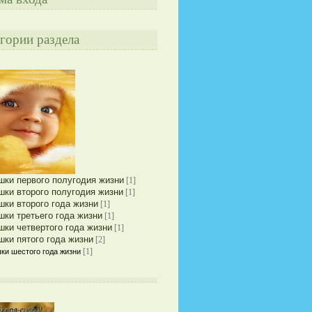
гории раздела
шки первого полугодия жизни
[1]
шки второго полугодия жизни
[1]
шки второго года жизни
[1]
шки третьего года жизни
[1]
шки четвертого года жизни
[1]
шки пятого года жизни
[2]
[1]
ки шестого года жизни