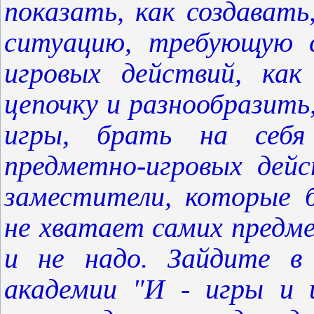
показать, как создават
ситуацию, требующую с
игровых действий, как
цепочку и разнообразит
игры, брать на себя 
предметно-игровых дей
заместители, которые б
не хватает самих предм
и не надо. Зайдите в
академии "И - игры и 