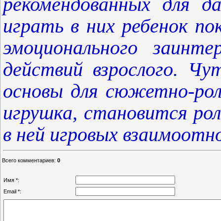
рекомендованных для д
играть в них ребенок п
эмоционального заинте
действий взрослого. Чу
основы для сюжетно-рол
игрушка, становится рол
в ней игровых взаимоот
Всего комментариев
:
0
Имя *:
Email *: