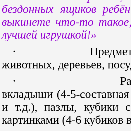
бездонных ящиков ребён
выкинете что-то такое
лучшей игрушкой!»
·
Предмет
животных, деревьев, посу
·
Р
вкладыши (4-5-составная
и т.д.), пазлы, кубик
картинками (4-6 кубиков в