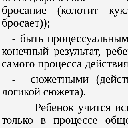
бросание (колотит кук
бросает));
- быть процессуальным
конечный результат, реб
самого процесса действия
-
сюжетными (дейст
логикой сюжета).
Ребенок учится и
только в процессе общ