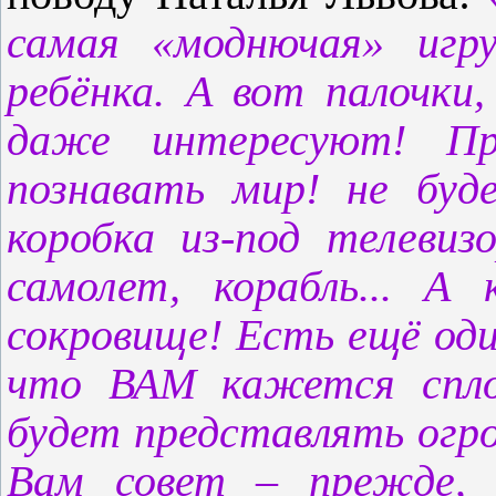
самая «моднючая» игр
ребёнка. А вот палочки,
даже интересуют! Пр
познавать мир! не буд
коробка из-под телевиз
самолет, корабль... А
сокровище! Есть ещё од
что ВАМ кажется спло
будет представлять огр
Вам совет –
прежде,