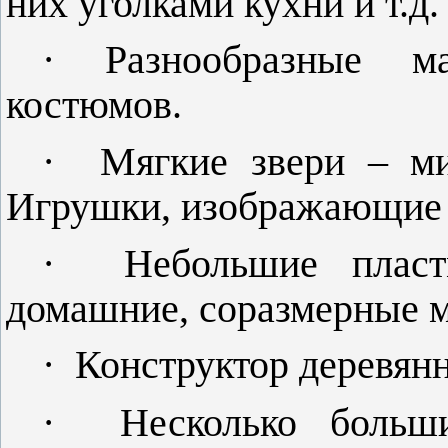
них уголками кухни и т.д.
·
Разнообразные м
костюмов.
·
Мягкие звери – ми
Игрушки, изображающие 
·
Небольшие плас
домашние, соразмерные м
·
Конструктор деревян
·
Несколько больш