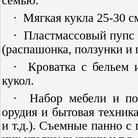
семью.
·
Мягкая кукла 25-30 с
·
Пластмассовый пупс 
(распашонка, ползунки и 
·
Кроватка с бельем и
кукол.
·
Набор мебели и по
орудия и бытовая техника
и т.д.). Съемные панно 