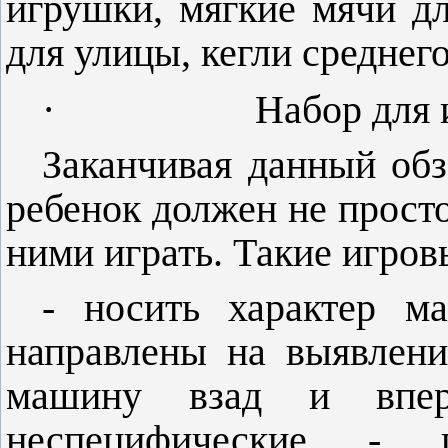
игрушки, мягкие мячи д
для улицы, кегли среднег
·
Набор для 
Заканчивая данный обз
ребенок должен не прос
ними играть. Такие игров
- носить характер ма
направлены на выявлени
машину взад и вперед
неспецифические - по