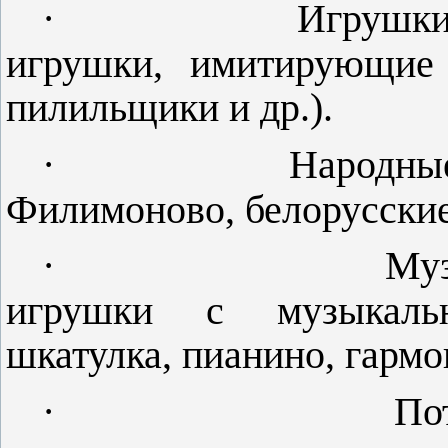
·
Игрушки
игрушки, имитирующие 
пилильщики и др.).
·
Народные
Филимоново, белорусски
·
Муз
игрушки с музыкальн
шкатулка, пианино, гармо
·
По