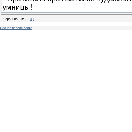
умницы!
Страница
2
из
2
«
1
2
Полная версия сайта