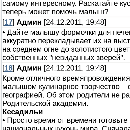
самому интересному. Раскатайте кус
теперь может помочь малыш?
[
17
]
Админ
[24.12.2011, 19:48]
• Дайте малышу формочки для печен
аккуратно перекладывает их на выс
на среднем огне до золотистого цве
собственных "невиданных зверей".
[
18
]
Админ
[24.12.2011, 19:48]
Кроме отличного времяпровождения,
малышом кулинарное творчество – 
географией. Об этом родители не р
Родительской академии.
Кесадильи
• Просто время от времени готовьте
национальных кухонь мира. Сначала