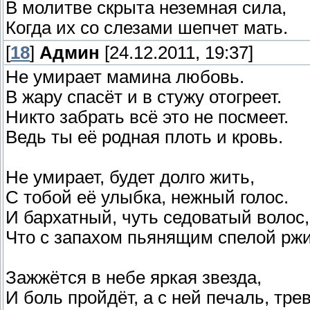
В молитве скрыта неземная сила,
Когда их со слезами шепчет мать.
[
18
]
Админ
[24.12.2011, 19:37]
Не умирает мамина любовь.
В жару спасёт и в стужу отогреет.
Никто забрать всё это не посмеет.
Ведь ты её родная плоть и кровь.
Не умирает, будет долго жить,
С тобой её улыбка, нежный голос.
И бархатный, чуть седоватый волос,
Что с запахом пьянящим спелой ржи
Зажжётся в небе яркая звезда,
И боль пройдёт, а с ней печаль, трев